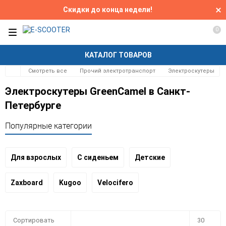
Скидки до конца недели!
0
КАТАЛОГ ТОВАРОВ
Смотреть все
Прочий электротранспорт
Электроскутеры
Электроскутеры GreenCamel в Санкт-
Петербурге
Популярные категории
Для взрослых
С сиденьем
Детские
Zaxboard
Kugoo
Velocifero
Плитка
Подробно
Компактно
Сортировать
30