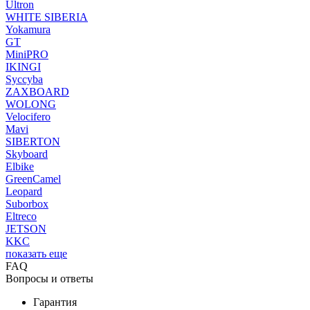
Ultron
WHITE SIBERIA
Yokamura
GT
MiniPRO
IKINGI
Syccyba
ZAXBOARD
WOLONG
Velocifero
Mavi
SIBERTON
Skyboard
Elbike
GreenCamel
Leopard
Suborbox
Eltreco
JETSON
KKC
показать еще
FAQ
Вопросы и ответы
Гарантия