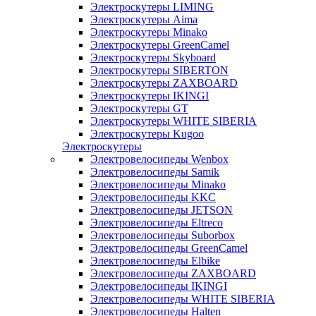
Электроскутеры LIMING
Электроскутеры Aima
Электроскутеры Minako
Электроскутеры GreenCamel
Электроскутеры Skyboard
Электроскутеры SIBERTON
Электроскутеры ZAXBOARD
Электроскутеры IKINGI
Электроскутеры GT
Электроскутеры WHITE SIBERIA
Электроскутеры Kugoo
Электроскутеры
Электровелосипеды Wenbox
Электровелосипеды Samik
Электровелосипеды Minako
Электровелосипеды KKC
Электровелосипеды JETSON
Электровелосипеды Eltreco
Электровелосипеды Suborbox
Электровелосипеды GreenCamel
Электровелосипеды Elbike
Электровелосипеды ZAXBOARD
Электровелосипеды IKINGI
Электровелосипеды WHITE SIBERIA
Электровелосипеды Halten