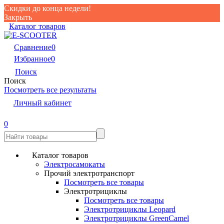
Скидки до конца недели!
Закрыть
Каталог товаров
Сравнение
0
Избранное
0
Поиск
Поиск
Посмотреть все результаты
Личный кабинет
0
Каталог товаров
Электросамокаты
Прочий электротранспорт
Посмотреть все товары
Электротрициклы
Посмотреть все товары
Электротрициклы Leopard
Электротрициклы GreenCamel