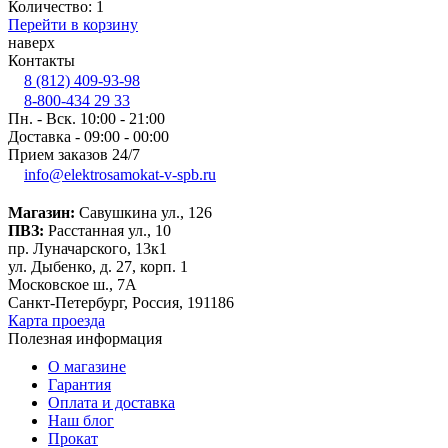
Количество:
1
Перейти в корзину
наверх
Контакты
8 (812) 409-93-98
8-800-434 29 33
Пн. - Вск. 10:00 - 21:00
Доставка - 09:00 - 00:00
Прием заказов 24/7
info@elektrosamokat-v-spb.ru
Магазин:
Савушкина ул., 126
ПВЗ:
Расстанная ул., 10
пр. Луначарского, 13к1
ул. Дыбенко, д. 27, корп. 1
Московское ш., 7А
Санкт-Петербург, Россия, 191186
Карта проезда
Полезная информация
О магазине
Гарантия
Оплата и доставка
Наш блог
Прокат