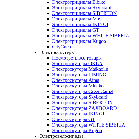
Электротрициклы Elbike
Электротрициклы Skyboard
Электротрициклы SIBERTON
Электротрициклы Mavi
Электротрициклы IKINGI
Электротрициклы GT
Электротрициклы WHITE SIBERIA
Электротрициклы Kugoo
CityCoco
Электроскутеры
Посмотреть все товары
Электроскутеры OKLA
Электроскутеры Maikaolin
Электроскутеры LIMING
Электроскутеры Aima
Электроскутеры Minako
Электроскутеры GreenCamel
Электроскутеры Skyboard
Электроскутеры SIBERTON
Электроскутеры ZAXBOARD
Электроскутеры IKINGI
Электроскутеры GT
Электроскутеры WHITE SIBERIA
Электроскутеры Kugoo
Электровелосипеды