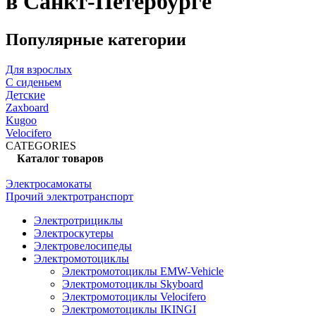
в Санкт-Петербурге
Популярные категории
Для взрослых
С сиденьем
Детские
Zaxboard
Kugoo
Velocifero
CATEGORIES
Каталог товаров
Электросамокаты
Прочий электротранспорт
Электротрициклы
Электроскутеры
Электровелосипеды
Электромотоциклы
Электромотоциклы EMW-Vehicle
Электромотоциклы Skyboard
Электромотоциклы Velocifero
Электромотоциклы IKINGI