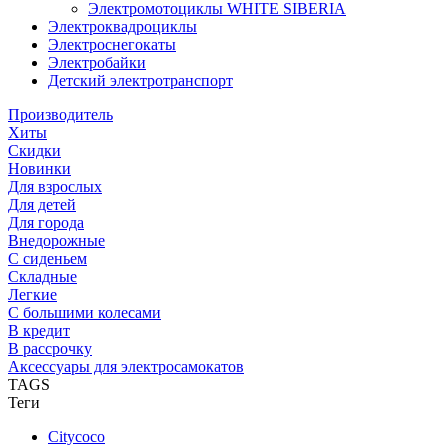
Электромотоциклы WHITE SIBERIA
Электроквадроциклы
Электроснегокаты
Электробайки
Детский электротранспорт
Производитель
Хиты
Скидки
Новинки
Для взрослых
Для детей
Для города
Внедорожные
С сиденьем
Складные
Легкие
С большими колесами
В кредит
В рассрочку
Аксессуары для электросамокатов
TAGS
Теги
Citycoco