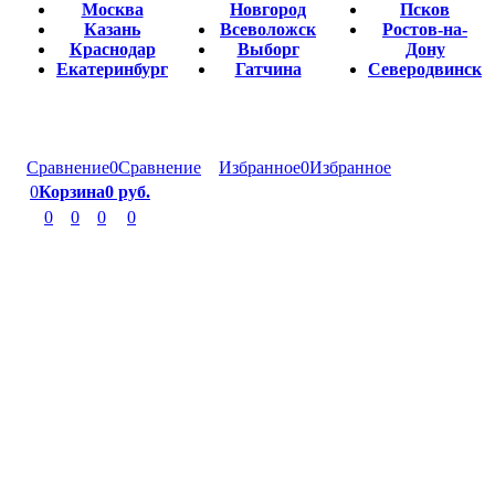
Москва
Новгород
Псков
Казань
Всеволожск
Ростов-на-
Краснодар
Выборг
Дону
Екатеринбург
Гатчина
Северодвинск
Сравнение
0
Сравнение
Избранное
0
Избранное
0
Корзина
0 руб.
0
0
0
0