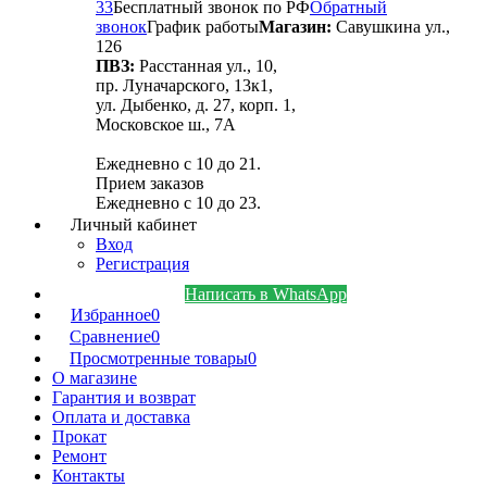
33
Бесплатный звонок по РФ
Обратный
звонок
График работы
Магазин:
Савушкина ул.,
126
ПВЗ:
Расстанная ул., 10,
пр. Луначарского, 13к1,
ул. Дыбенко, д. 27, корп. 1,
Московское ш., 7А
Ежедневно с 10 до 21.
Прием заказов
Ежедневно с 10 до 23.
Личный кабинет
Вход
Регистрация
Написать в WhatsApp
Избранное
0
Сравнение
0
Просмотренные товары
0
О магазине
Гарантия и возврат
Оплата и доставка
Прокат
Ремонт
Контакты