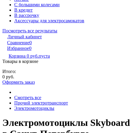
С большими колесами
В кредит
В рассрочку
Аксессуары для электросамокатов
Посмотреть все результаты
Личный кабинет
Сравнение
0
Избранное
0
Корзина
0 руб.
пуста
Товары в корзине
Итого:
0 руб.
Оформить заказ
Смотреть все
Прочий электротранспорт
Электромотоциклы
Электромотоциклы Skyboard