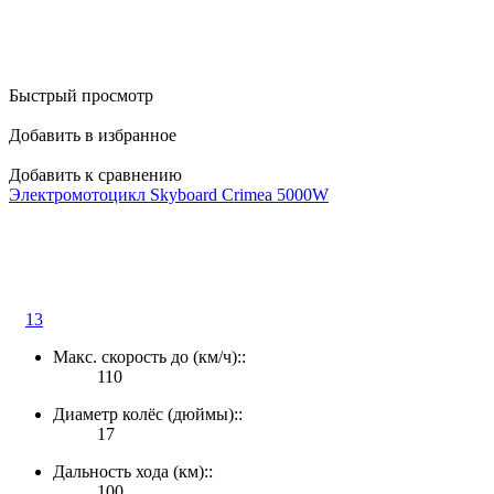
Быстрый просмотр
Добавить в избранное
Добавить к сравнению
Электромотоцикл Skyboard Crimea 5000W
13
Макс. скорость до (км/ч)::
110
Диаметр колёс (дюймы)::
17
Дальность хода (км)::
100