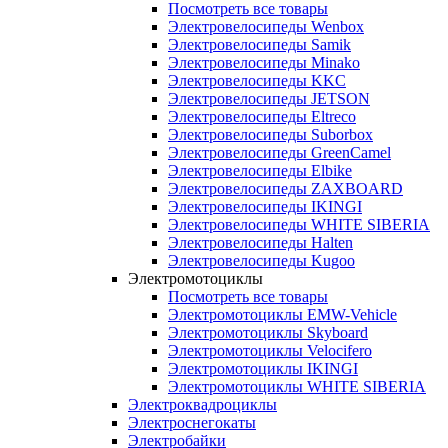
Посмотреть все товары
Электровелосипеды Wenbox
Электровелосипеды Samik
Электровелосипеды Minako
Электровелосипеды KKC
Электровелосипеды JETSON
Электровелосипеды Eltreco
Электровелосипеды Suborbox
Электровелосипеды GreenCamel
Электровелосипеды Elbike
Электровелосипеды ZAXBOARD
Электровелосипеды IKINGI
Электровелосипеды WHITE SIBERIA
Электровелосипеды Halten
Электровелосипеды Kugoo
Электромотоциклы
Посмотреть все товары
Электромотоциклы EMW-Vehicle
Электромотоциклы Skyboard
Электромотоциклы Velocifero
Электромотоциклы IKINGI
Электромотоциклы WHITE SIBERIA
Электроквадроциклы
Электроснегокаты
Электробайки