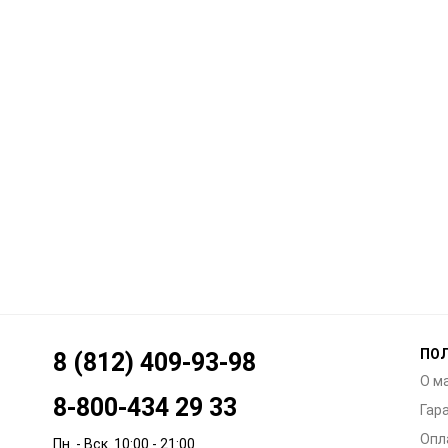
ПО
8 (812) 409-93-98
О м
8-800-434 29 33
Гар
Опл
Пн. - Вск. 10:00 - 21:00