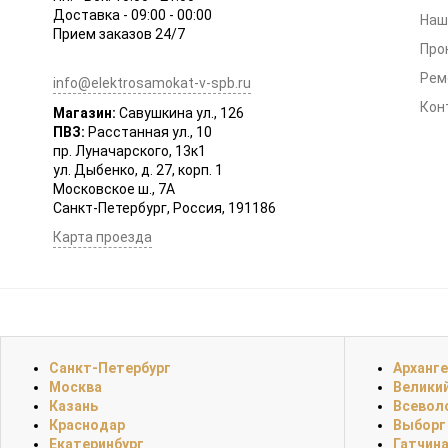
Доставка - 09:00 - 00:00
Наш
Прием заказов 24/7
Про
Рем
info@elektrosamokat-v-spb.ru
Кон
Магазин:
Савушкина ул., 126
ПВЗ:
Расстанная ул., 10
пр. Луначарского, 13к1
ул. Дыбенко, д. 27, корп. 1
Московское ш., 7А
Санкт-Петербург, Россия, 191186
Карта проезда
Санкт-Петербург
Арханг
Москва
Велики
Казань
Всевол
Краснодар
Выборг
Екатеринбург
Гатчин