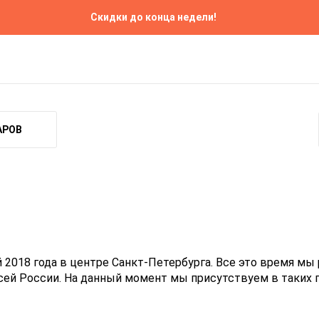
Скидки до конца недели!
 и доставка
Прокат
Ремонт
Контакты
АРОВ
018 года в центре Санкт-Петербурга. Все это время мы 
ей России. На данный момент мы присутствуем в таких г