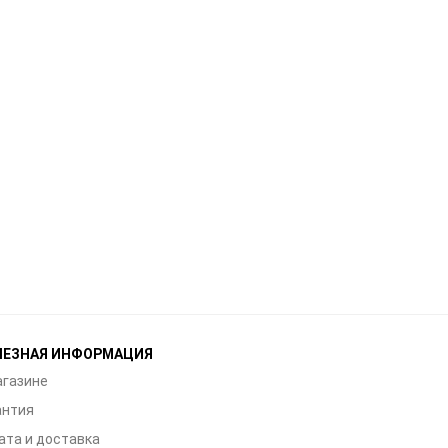
ЛЕЗНАЯ ИНФОРМАЦИЯ
агазине
антия
ата и доставка