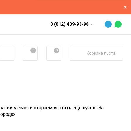
8 (812) 409-93-98
0
0
Корзина
пуста
развиваемся и стараемся стать еще лучше. За
ородах: