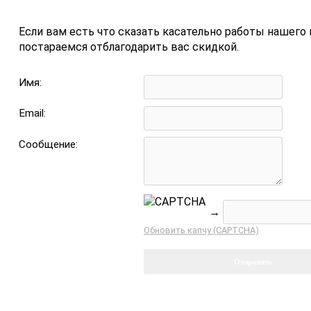
Если вам есть что сказать касательно работы нашего 
постараемся отблагодарить вас скидкой.
Имя:
Email:
Сообщение:
→
Обновить капчу (CAPTCHA)