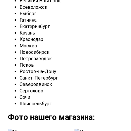
Великий Новгород
Всеволожск
Выборг
Гатчина
Екатеринбург
Казань
Краснодар
Москва
Новосибирск
Петрозаводск
Псков
Ростов-на-Дону
Санкт-Петербург
Северодвинск
Сертолово
Сочи
Шлиссельбург
Фото нашего магазина: