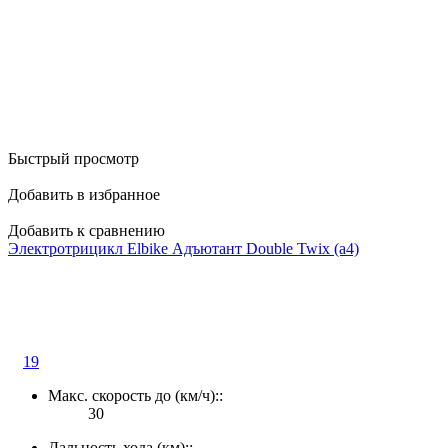
Быстрый просмотр
Добавить в избранное
Добавить к сравнению
Электротрицикл Elbike Адъютант Double Twix (a4)
19
Макс. скорость до (км/ч)::
30
Дальность хода (км)::