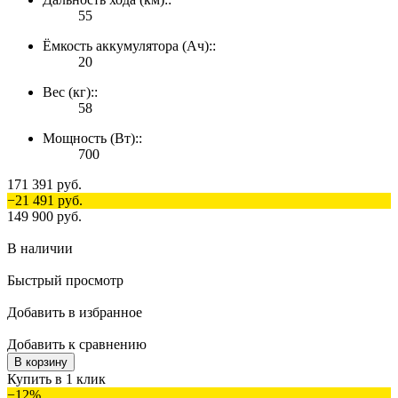
55
Ёмкость аккумулятора (Ач)::
20
Вес (кг)::
58
Мощность (Вт)::
700
171 391 руб.
−21 491 руб.
149 900 руб.
В наличии
Быстрый просмотр
Добавить в избранное
Добавить к сравнению
В корзину
Купить в 1 клик
−12%