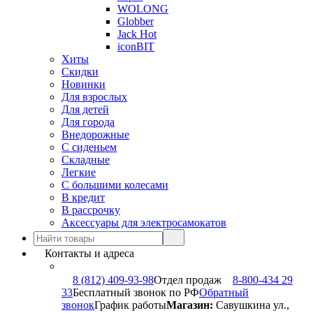
WOLONG
Globber
Jack Hot
iconBIT
Хиты
Скидки
Новинки
Для взрослых
Для детей
Для города
Внедорожные
С сиденьем
Складные
Легкие
С большими колесами
В кредит
В рассрочку
Аксессуары для электросамокатов
Контакты и адреса
8 (812) 409-93-98
Отдел продаж
8-800-434 29
33
Бесплатный звонок по РФ
Обратный
звонок
График работы
Магазин:
Савушкина ул.,