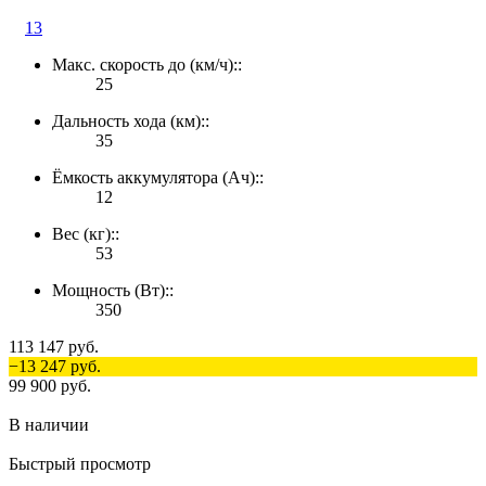
13
Макс. скорость до (км/ч)::
25
Дальность хода (км)::
35
Ёмкость аккумулятора (Ач)::
12
Вес (кг)::
53
Мощность (Вт)::
350
113 147 руб.
−13 247 руб.
99 900 руб.
В наличии
Быстрый просмотр