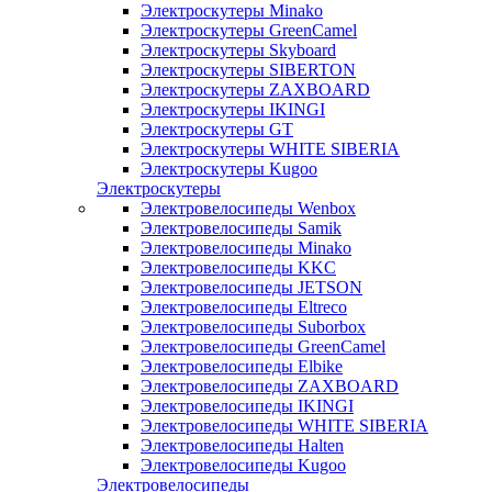
Электроскутеры Minako
Электроскутеры GreenCamel
Электроскутеры Skyboard
Электроскутеры SIBERTON
Электроскутеры ZAXBOARD
Электроскутеры IKINGI
Электроскутеры GT
Электроскутеры WHITE SIBERIA
Электроскутеры Kugoo
Электроскутеры
Электровелосипеды Wenbox
Электровелосипеды Samik
Электровелосипеды Minako
Электровелосипеды KKC
Электровелосипеды JETSON
Электровелосипеды Eltreco
Электровелосипеды Suborbox
Электровелосипеды GreenCamel
Электровелосипеды Elbike
Электровелосипеды ZAXBOARD
Электровелосипеды IKINGI
Электровелосипеды WHITE SIBERIA
Электровелосипеды Halten
Электровелосипеды Kugoo
Электровелосипеды