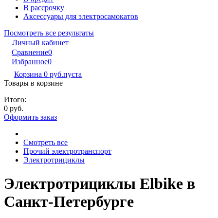
В рассрочку
Аксессуары для электросамокатов
Посмотреть все результаты
Личный кабинет
Сравнение
0
Избранное
0
Корзина
0 руб.
пуста
Товары в корзине
Итого:
0 руб.
Оформить заказ
Смотреть все
Прочий электротранспорт
Электротрициклы
Электротрициклы Elbike в
Санкт-Петербурге