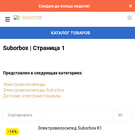
Скидки до конца недели!
0
КАТАЛОГ ТОВАРОВ
Suborbox | Страница 1
Представлен в следующих категориях:
Электровелосипеды
Электровелосипеды Suborbox
Детские электромотоциклы
Плитка
Подробно
Компактно
Сортировать
30
Электровелосипед Suborbox K1
30
−16%