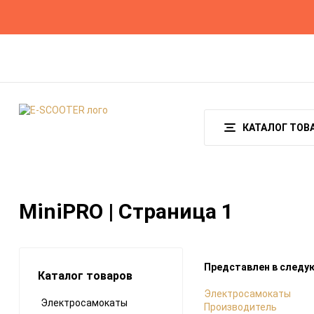
О магазине
Гарантия и возврат
Оплата
КАТАЛОГ ТОВ
MiniPRO | Страница 1
Представлен в следу
Каталог товаров
Электросамокаты
Электросамокаты
Производитель