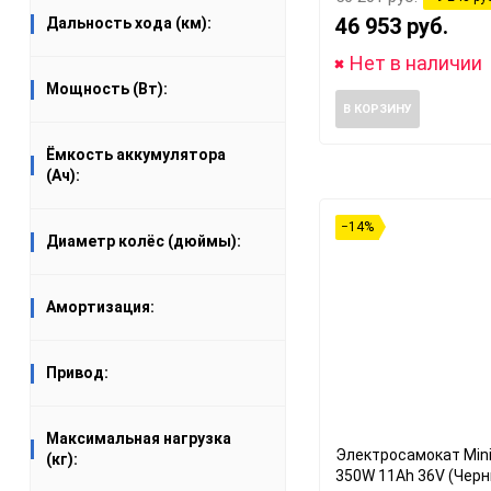
46 953 руб.
Дальность хода (км):
Нет в наличии
Мощность (Вт):
В КОРЗИНУ
Ёмкость аккумулятора
(Ач):
−14%
Диаметр колёс (дюймы):
Амортизация:
Привод:
Максимальная нагрузка
Электросамокат Min
(кг):
350W 11Ah 36V (Черн