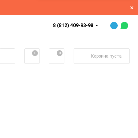
8 (812) 409-93-98
0
0
Корзина
пуста