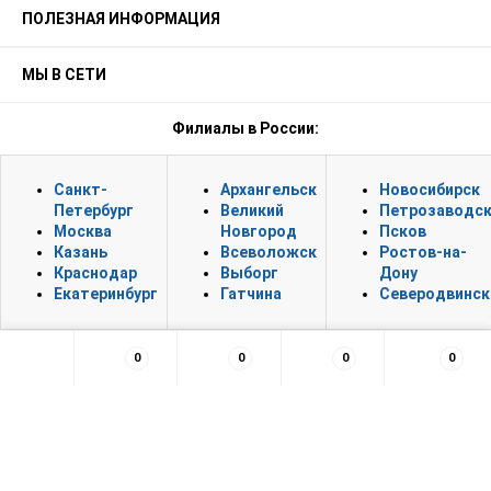
ПОЛЕЗНАЯ ИНФОРМАЦИЯ
МЫ В СЕТИ
Филиалы в России:
Санкт-
Архангельск
Новосибирск
Петербург
Великий
Петрозаводс
Москва
Новгород
Псков
Казань
Всеволожск
Ростов-на-
Краснодар
Выборг
Дону
Екатеринбург
Гатчина
Северодвинск
0
0
0
0
×
Заказать обратный звонок