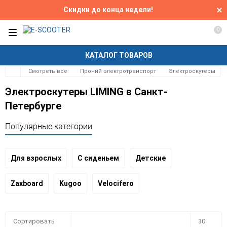
Скидки до конца недели!
0
КАТАЛОГ ТОВАРОВ
Смотреть все
Прочий электротранспорт
Электроскутеры
Электроскутеры LIMING в Санкт-
Петербурге
Популярные категории
Для взрослых
С сиденьем
Детские
Zaxboard
Kugoo
Velocifero
Плитка
Подробно
Компактно
Сортировать
30