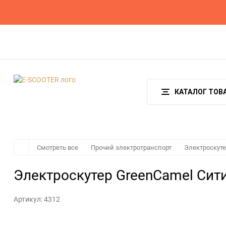
О магазине
Гарантия и возврат
Оплата
КАТАЛОГ ТОВ
Смотреть все
Прочий электротранспорт
Электроскут
Электроскутер GreenCamel Си
Артикул:
4312