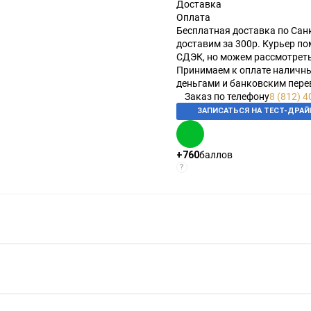
Доставка
Оплата
Бесплатная доставка по Санкт
доставим за 300р. Курьер п
СДЭК, но можем рассмотреть
Принимаем к оплате наличн
деньгами и банковским пере
Заказ по телефону
8 (812) 4
ЗАПИСАТЬСЯ НА ТЕСТ-ДРАЙ
баллов
+760
?