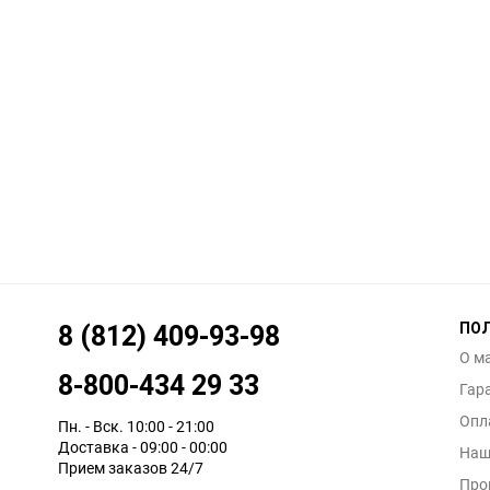
ПО
8 (812) 409-93-98
О м
8-800-434 29 33
Гар
Опл
Пн. - Вск. 10:00 - 21:00
Доставка - 09:00 - 00:00
Наш
Прием заказов 24/7
Про