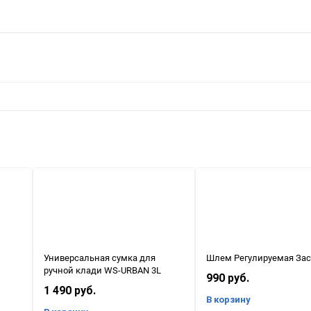
Универсальная сумка для
Шлем Регулируемая За
ручной клади WS-URBAN 3L
990 руб.
1 490 руб.
В корзину