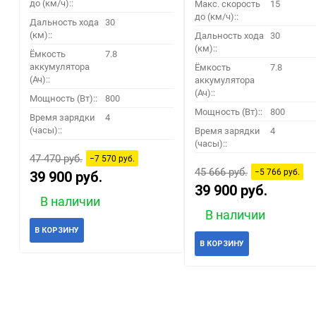
до (км/ч)::
Макс. скорость
15
до (км/ч)::
Дальность хода
30
(км)::
Дальность хода
30
(км)::
Ёмкость
7.8
аккумулятора
Ёмкость
7.8
(Ач)::
аккумулятора
(Ач)::
Мощность (Вт)::
800
Мощность (Вт)::
800
Время зарядки
4
(часы)::
Время зарядки
4
(часы)::
47 470 руб.
−7 570 руб.
45 666 руб.
−5 766 руб.
39 900 руб.
39 900 руб.
В наличии
В наличии
В КОРЗИНУ
В КОРЗИНУ