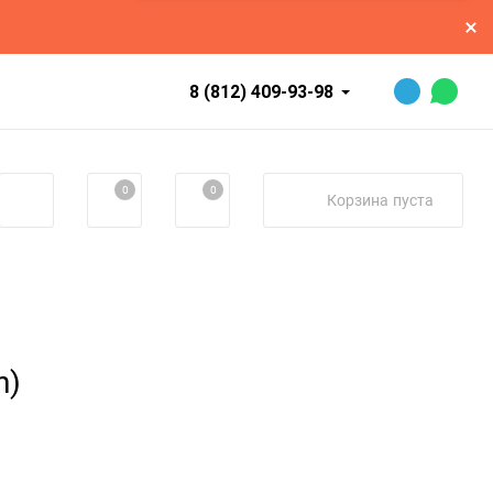
8 (812) 409-93-98
0
0
Корзина
пуста
h)