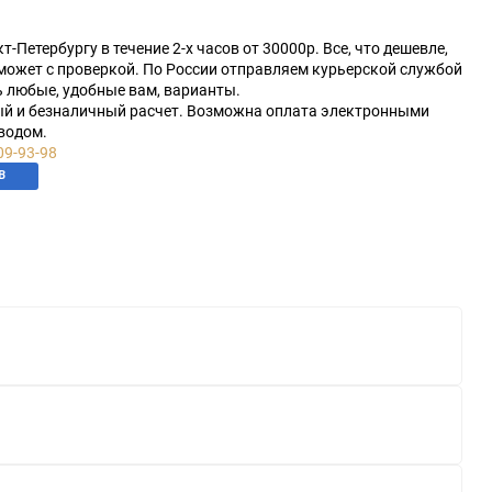
-Петербургу в течение 2-х часов от 30000р. Все, что дешевле,
оможет с проверкой. По России отправляем курьерской службой
 любые, удобные вам, варианты.
ый и безналичный расчет. Возможна оплата электронными
водом.
09-93-98
В