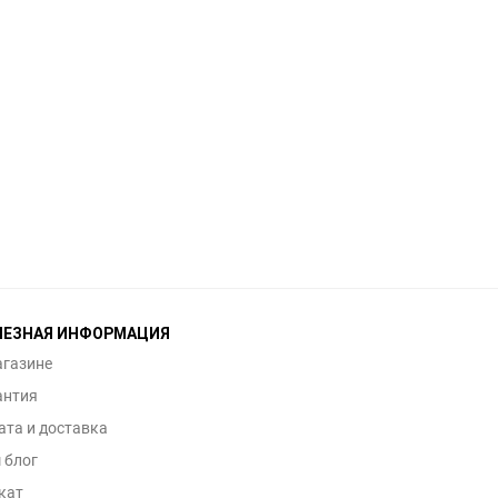
ЛЕЗНАЯ ИНФОРМАЦИЯ
агазине
антия
ата и доставка
 блог
кат