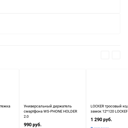
стежка
Универсальный держатель
LOCKER тросовый ко
смартфона WS-PHONE HOLDER
замок 12*120 LOCKER
2.0
1 290 руб.
990 руб.