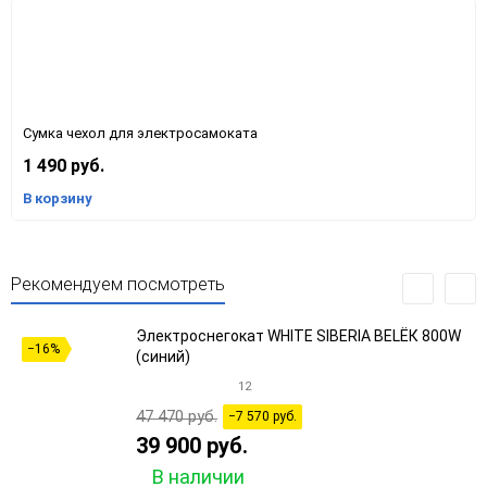
Cумка чехол для электросамоката
1 490 руб.
В корзину
Рекомендуем посмотреть
Электроснегокат WHITE SIBERIA BELЁК 800W
−16%
(синий)
12
47 470 руб.
−7 570 руб.
39 900 руб.
В наличии