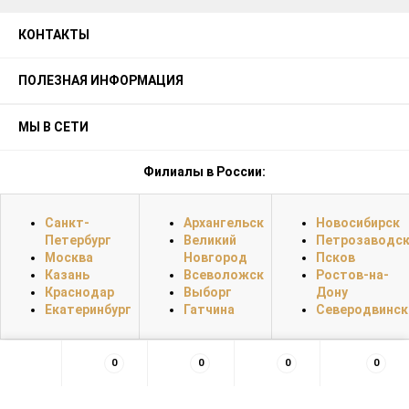
КОНТАКТЫ
ПОЛЕЗНАЯ ИНФОРМАЦИЯ
МЫ В СЕТИ
Филиалы в России:
Санкт-
Архангельск
Новосибирск
Петербург
Великий
Петрозаводс
Москва
Новгород
Псков
Казань
Всеволожск
Ростов-на-
Краснодар
Выборг
Дону
Екатеринбург
Гатчина
Северодвинск
0
0
0
0